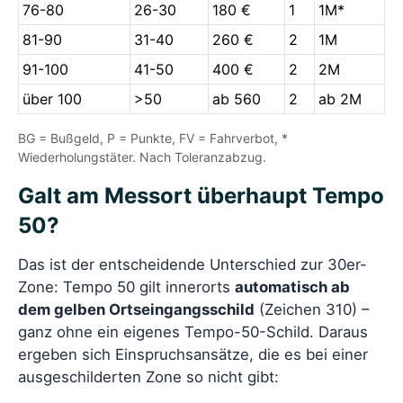
76-80
26-30
180 €
1
1M*
81-90
31-40
260 €
2
1M
91-100
41-50
400 €
2
2M
über 100
>50
ab 560
2
ab 2M
BG = Bußgeld, P = Punkte, FV = Fahrverbot, *
Wiederholungstäter. Nach Toleranzabzug.
Galt am Messort überhaupt Tempo
50?
Das ist der entscheidende Unterschied zur 30er-
Zone: Tempo 50 gilt innerorts
automatisch ab
dem gelben Ortseingangsschild
(Zeichen 310) –
ganz ohne ein eigenes Tempo-50-Schild. Daraus
ergeben sich Einspruchsansätze, die es bei einer
ausgeschilderten Zone so nicht gibt: