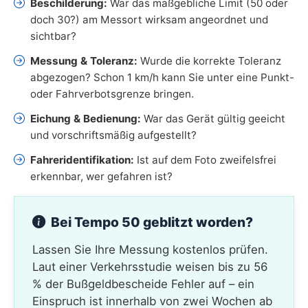
Beschilderung:
War das maßgebliche Limit (50 oder
doch 30?) am Messort wirksam angeordnet und
sichtbar?
Messung & Toleranz:
Wurde die korrekte Toleranz
abgezogen? Schon 1 km/h kann Sie unter eine Punkt-
oder Fahrverbotsgrenze bringen.
Eichung & Bedienung:
War das Gerät gültig geeicht
und vorschriftsmäßig aufgestellt?
Fahreridentifikation:
Ist auf dem Foto zweifelsfrei
erkennbar, wer gefahren ist?
Bei Tempo 50 geblitzt worden?
Lassen Sie Ihre Messung kostenlos prüfen.
Laut einer Verkehrsstudie weisen bis zu 56
% der Bußgeldbescheide Fehler auf – ein
Einspruch ist innerhalb von zwei Wochen ab