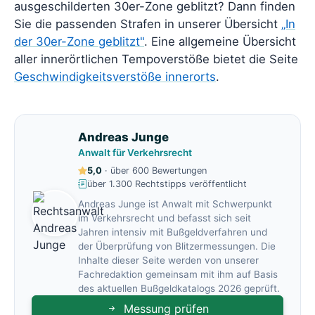
ausgeschilderten 30er-Zone geblitzt? Dann finden
Sie die passenden Strafen in unserer Übersicht
„In
der 30er-Zone geblitzt"
. Eine allgemeine Übersicht
aller innerörtlichen Tempoverstöße bietet die Seite
Geschwindigkeitsverstöße innerorts
.
Andreas Junge
Anwalt für Verkehrsrecht
5,0
· über 600 Bewertungen
über 1.300 Rechtstipps veröffentlicht
Andreas Junge ist Anwalt mit Schwerpunkt
im Verkehrsrecht und befasst sich seit
Jahren intensiv mit Bußgeldverfahren und
der Überprüfung von Blitzermessungen. Die
Inhalte dieser Seite werden von unserer
Fachredaktion gemeinsam mit ihm auf Basis
des aktuellen Bußgeldkatalogs 2026 geprüft.
Messung prüfen