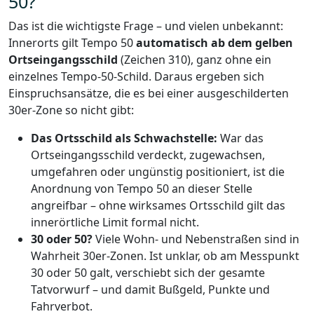
50?
Das ist die wichtigste Frage – und vielen unbekannt:
Innerorts gilt Tempo 50
automatisch ab dem gelben
Ortseingangsschild
(Zeichen 310), ganz ohne ein
einzelnes Tempo-50-Schild. Daraus ergeben sich
Einspruchsansätze, die es bei einer ausgeschilderten
30er-Zone so nicht gibt:
Das Ortsschild als Schwachstelle:
War das
Ortseingangsschild verdeckt, zugewachsen,
umgefahren oder ungünstig positioniert, ist die
Anordnung von Tempo 50 an dieser Stelle
angreifbar – ohne wirksames Ortsschild gilt das
innerörtliche Limit formal nicht.
30 oder 50?
Viele Wohn- und Nebenstraßen sind in
Wahrheit 30er-Zonen. Ist unklar, ob am Messpunkt
30 oder 50 galt, verschiebt sich der gesamte
Tatvorwurf – und damit Bußgeld, Punkte und
Fahrverbot.