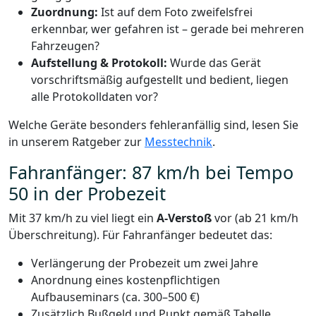
Zuordnung:
Ist auf dem Foto zweifelsfrei
erkennbar, wer gefahren ist – gerade bei mehreren
Fahrzeugen?
Aufstellung & Protokoll:
Wurde das Gerät
vorschriftsmäßig aufgestellt und bedient, liegen
alle Protokolldaten vor?
Welche Geräte besonders fehleranfällig sind, lesen Sie
in unserem Ratgeber zur
Messtechnik
.
Fahranfänger: 87 km/h bei Tempo
50 in der Probezeit
Mit 37 km/h zu viel liegt ein
A-Verstoß
vor (ab 21 km/h
Überschreitung). Für Fahranfänger bedeutet das:
Verlängerung der Probezeit um zwei Jahre
Anordnung eines kostenpflichtigen
Aufbauseminars (ca. 300–500 €)
Zusätzlich Bußgeld und Punkt gemäß Tabelle