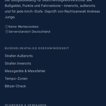
Bußgelder, Punkte und Fahrverbote – innerorts, außerorts
und für jede km/h-Stufe. Geprüft von Rechtsanwalt Andreas
Junge.
Keine Werbecookies
Serverstandort Deutschland
BUSSGELDKATALOG GESCHWINDIGKEIT
Strafen Außerorts
Strafen Innerorts
Messgeräte & Messfehler
Tempo-Zonen
Blitzer-Check
SCHREIBEN & VERFAHREN