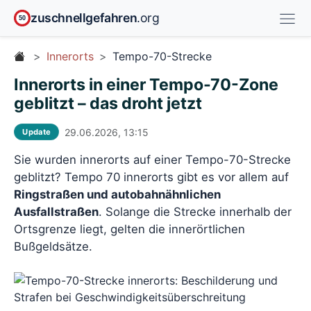
zuschnellgefahren
.org
50
Innerorts
Tempo-70-Strecke
Innerorts in einer Tempo-70-Zone
geblitzt – das droht jetzt
29.06.2026, 13:15
Update
Sie wurden innerorts auf einer Tempo-70-Strecke
geblitzt? Tempo 70 innerorts gibt es vor allem auf
Ringstraßen und autobahnähnlichen
Ausfallstraßen
. Solange die Strecke innerhalb der
Ortsgrenze liegt, gelten die innerörtlichen
Bußgeldsätze.