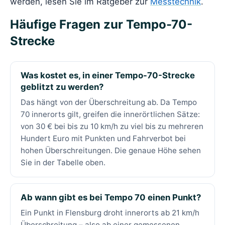
werden, lesen Sie im Ratgeber zur
Messtechnik
.
Häufige Fragen zur Tempo-70-
Strecke
Was kostet es, in einer Tempo-70-Strecke
geblitzt zu werden?
Das hängt von der Überschreitung ab. Da Tempo
70 innerorts gilt, greifen die innerörtlichen Sätze:
von 30 € bei bis zu 10 km/h zu viel bis zu mehreren
Hundert Euro mit Punkten und Fahrverbot bei
hohen Überschreitungen. Die genaue Höhe sehen
Sie in der Tabelle oben.
Ab wann gibt es bei Tempo 70 einen Punkt?
Ein Punkt in Flensburg droht innerorts ab 21 km/h
Überschreitung – also ab einer gemessenen