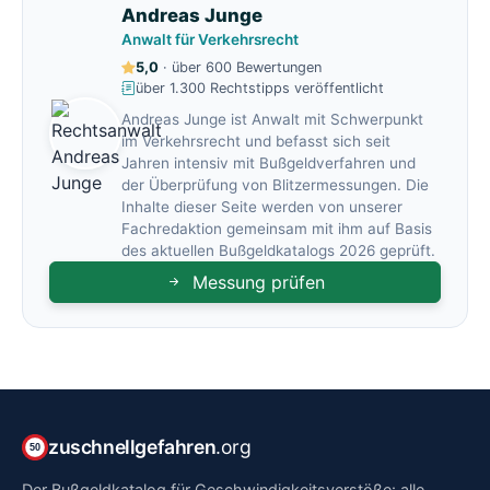
Andreas Junge
Anwalt für Verkehrsrecht
5,0
· über 600 Bewertungen
über 1.300 Rechtstipps veröffentlicht
Andreas Junge ist Anwalt mit Schwerpunkt
im Verkehrsrecht und befasst sich seit
Jahren intensiv mit Bußgeldverfahren und
der Überprüfung von Blitzermessungen. Die
Inhalte dieser Seite werden von unserer
Fachredaktion gemeinsam mit ihm auf Basis
des aktuellen Bußgeldkatalogs 2026 geprüft.
Messung prüfen
zuschnellgefahren
.org
50
Der Bußgeldkatalog für Geschwindigkeitsverstöße: alle