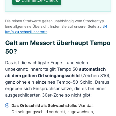
Zum Blitzer-Check
Die reinen Strafwerte gelten unabhängig vom Streckentyp.
Eine allgemeine Übersicht finden Sie auf unserer Seite zu
34
km/h zu schnell innerorts
.
Galt am Messort überhaupt Tempo
50?
Das ist die wichtigste Frage – und vielen
unbekannt: Innerorts gilt Tempo 50
automatisch
ab dem gelben Ortseingangsschild
(Zeichen 310),
ganz ohne ein einzelnes Tempo-50-Schild. Daraus
ergeben sich Einspruchsansätze, die es bei einer
ausgeschilderten 30er-Zone so nicht gibt:
Das Ortsschild als Schwachstelle:
War das
Ortseingangsschild verdeckt, zugewachsen,