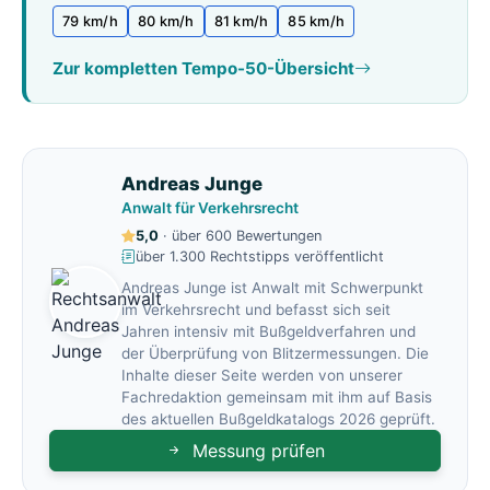
79 km/h
80 km/h
81 km/h
85 km/h
Zur kompletten Tempo-50-Übersicht
Andreas Junge
Anwalt für Verkehrsrecht
5,0
· über 600 Bewertungen
über 1.300 Rechtstipps veröffentlicht
Andreas Junge ist Anwalt mit Schwerpunkt
im Verkehrsrecht und befasst sich seit
Jahren intensiv mit Bußgeldverfahren und
der Überprüfung von Blitzermessungen. Die
Inhalte dieser Seite werden von unserer
Fachredaktion gemeinsam mit ihm auf Basis
des aktuellen Bußgeldkatalogs 2026 geprüft.
Messung prüfen