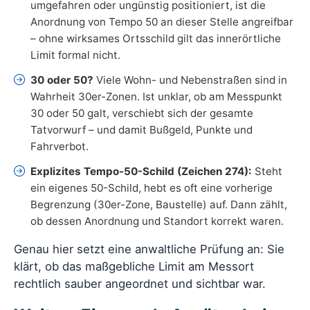
umgefahren oder ungünstig positioniert, ist die
Anordnung von Tempo 50 an dieser Stelle angreifbar
– ohne wirksames Ortsschild gilt das innerörtliche
Limit formal nicht.
30 oder 50?
Viele Wohn- und Nebenstraßen sind in
Wahrheit 30er-Zonen. Ist unklar, ob am Messpunkt
30 oder 50 galt, verschiebt sich der gesamte
Tatvorwurf – und damit Bußgeld, Punkte und
Fahrverbot.
Explizites Tempo-50-Schild (Zeichen 274):
Steht
ein eigenes 50-Schild, hebt es oft eine vorherige
Begrenzung (30er-Zone, Baustelle) auf. Dann zählt,
ob dessen Anordnung und Standort korrekt waren.
Genau hier setzt eine anwaltliche Prüfung an: Sie
klärt, ob das maßgebliche Limit am Messort
rechtlich sauber angeordnet und sichtbar war.