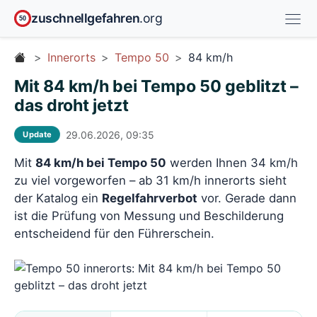
zuschnellgefahren
.org
50
Innerorts
Tempo 50
84 km/h
Mit 84 km/h bei Tempo 50 geblitzt –
das droht jetzt
29.06.2026, 09:35
Update
Mit
84 km/h bei Tempo 50
werden Ihnen 34 km/h
zu viel vorgeworfen – ab 31 km/h innerorts sieht
der Katalog ein
Regelfahrverbot
vor. Gerade dann
ist die Prüfung von Messung und Beschilderung
entscheidend für den Führerschein.