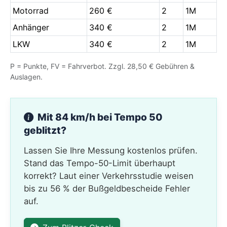
Motorrad
260 €
2
1M
Anhänger
340 €
2
1M
LKW
340 €
2
1M
P = Punkte, FV = Fahrverbot. Zzgl. 28,50 € Gebühren &
Auslagen.
Mit 84 km/h bei Tempo 50
geblitzt?
Lassen Sie Ihre Messung kostenlos prüfen.
Stand das Tempo-50-Limit überhaupt
korrekt? Laut einer Verkehrsstudie weisen
bis zu 56 % der Bußgeldbescheide Fehler
auf.