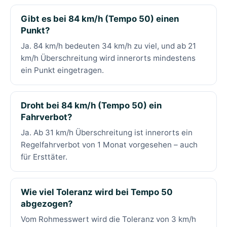
Gibt es bei 84 km/h (Tempo 50) einen
Punkt?
Ja. 84 km/h bedeuten 34 km/h zu viel, und ab 21
km/h Überschreitung wird innerorts mindestens
ein Punkt eingetragen.
Droht bei 84 km/h (Tempo 50) ein
Fahrverbot?
Ja. Ab 31 km/h Überschreitung ist innerorts ein
Regelfahrverbot von 1 Monat vorgesehen – auch
für Ersttäter.
Wie viel Toleranz wird bei Tempo 50
abgezogen?
Vom Rohmesswert wird die Toleranz von 3 km/h