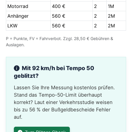
Motorrad
400 €
2
1M
Anhänger
560 €
2
2M
LKW
560 €
2
2M
P = Punkte, FV = Fahrverbot. Zzgl. 28,50 € Gebühren &
Auslagen.
Mit 92 km/h bei Tempo 50
geblitzt?
Lassen Sie Ihre Messung kostenlos prüfen.
Stand das Tempo-50-Limit überhaupt
korrekt? Laut einer Verkehrsstudie weisen
bis zu 56 % der Bußgeldbescheide Fehler
auf.