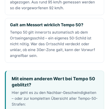
abgezogen. Aus rund 95 km/h gemessen werden
so die vorgeworfenen 92 km/h.
Galt am Messort wirklich Tempo 50?
Tempo 50 gilt innerorts automatisch ab dem
Ortseingangsschild – ein eigenes 50-Schild ist
nicht nötig. War das Ortsschild verdeckt oder
unklar, ob eine 30er-Zone galt, kann der Vorwurf
angreifbar sein.
Mit einem anderen Wert bei Tempo 50
geblitzt?
Hier geht es zu den Nachbar-Geschwindigkeiten
– oder zur kompletten Übersicht aller Tempo-50-
Strafen: