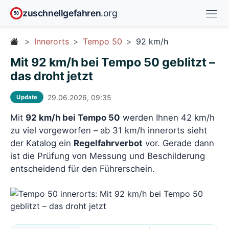
zuschnellgefahren
.org
50
Innerorts
Tempo 50
92 km/h
Mit 92 km/h bei Tempo 50 geblitzt –
das droht jetzt
29.06.2026, 09:35
Update
Mit
92 km/h bei Tempo 50
werden Ihnen 42 km/h
zu viel vorgeworfen – ab 31 km/h innerorts sieht
der Katalog ein
Regelfahrverbot
vor. Gerade dann
ist die Prüfung von Messung und Beschilderung
entscheidend für den Führerschein.