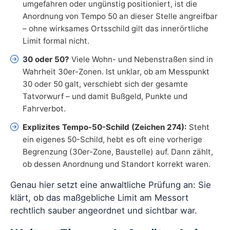
umgefahren oder ungünstig positioniert, ist die
Anordnung von Tempo 50 an dieser Stelle angreifbar
– ohne wirksames Ortsschild gilt das innerörtliche
Limit formal nicht.
30 oder 50?
Viele Wohn- und Nebenstraßen sind in
Wahrheit 30er-Zonen. Ist unklar, ob am Messpunkt
30 oder 50 galt, verschiebt sich der gesamte
Tatvorwurf – und damit Bußgeld, Punkte und
Fahrverbot.
Explizites Tempo-50-Schild (Zeichen 274):
Steht
ein eigenes 50-Schild, hebt es oft eine vorherige
Begrenzung (30er-Zone, Baustelle) auf. Dann zählt,
ob dessen Anordnung und Standort korrekt waren.
Genau hier setzt eine anwaltliche Prüfung an: Sie
klärt, ob das maßgebliche Limit am Messort
rechtlich sauber angeordnet und sichtbar war.