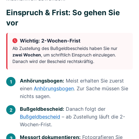
Einspruch & Frist: So gehen Sie
vor
Wichtig: 2-Wochen-Frist
Ab Zustellung des Bußgeldbescheids haben Sie nur
zwei Wochen
, um schriftlich Einspruch einzulegen.
Danach wird der Bescheid rechtskräftig.
Anhörungsbogen:
Meist erhalten Sie zuerst
einen
Anhörungsbogen
. Zur Sache müssen Sie
nichts sagen.
Bußgeldbescheid:
Danach folgt der
Bußgeldbescheid
– ab Zustellung läuft die 2-
Wochen-Frist.
Messort dokumentieren:
Fotografieren Sie