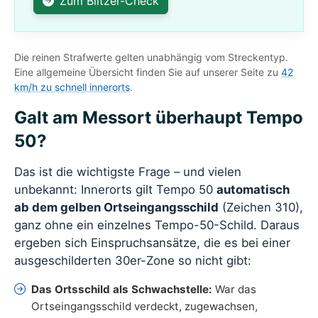
Zum Blitzer-Check
Die reinen Strafwerte gelten unabhängig vom Streckentyp.
Eine allgemeine Übersicht finden Sie auf unserer Seite zu
42
km/h zu schnell innerorts
.
Galt am Messort überhaupt Tempo
50?
Das ist die wichtigste Frage – und vielen
unbekannt: Innerorts gilt Tempo 50
automatisch
ab dem gelben Ortseingangsschild
(Zeichen 310),
ganz ohne ein einzelnes Tempo-50-Schild. Daraus
ergeben sich Einspruchsansätze, die es bei einer
ausgeschilderten 30er-Zone so nicht gibt:
Das Ortsschild als Schwachstelle:
War das
Ortseingangsschild verdeckt, zugewachsen,