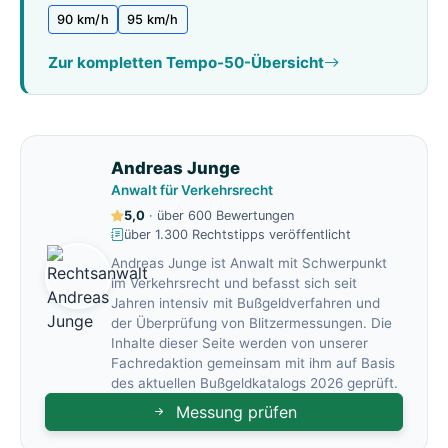
90 km/h
95 km/h
Zur kompletten Tempo-50-Übersicht
Andreas Junge
Anwalt für Verkehrsrecht
5,0
· über 600 Bewertungen
über 1.300 Rechtstipps veröffentlicht
Andreas Junge ist Anwalt mit Schwerpunkt
im Verkehrsrecht und befasst sich seit
Jahren intensiv mit Bußgeldverfahren und
der Überprüfung von Blitzermessungen. Die
Inhalte dieser Seite werden von unserer
Fachredaktion gemeinsam mit ihm auf Basis
des aktuellen Bußgeldkatalogs 2026 geprüft.
Messung prüfen