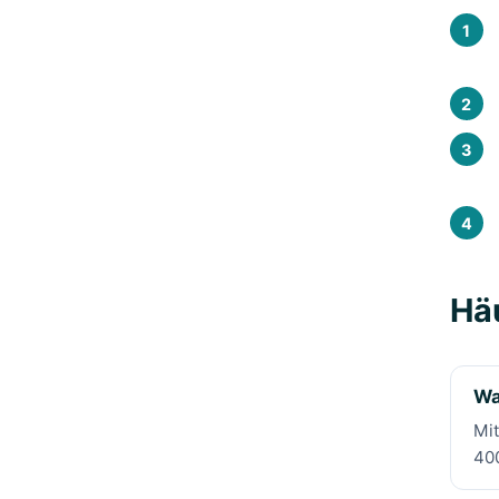
Häu
Wa
Mit
400