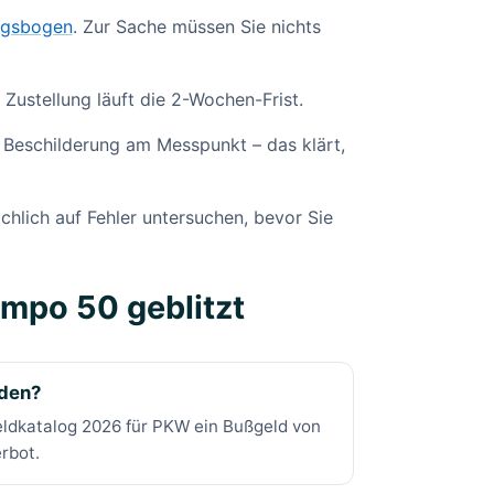
ngsbogen
. Zur Sache müssen Sie nichts
 Zustellung läuft die 2-Wochen-Frist.
 Beschilderung am Messpunkt – das klärt,
chlich auf Fehler untersuchen, bevor Sie
empo 50 geblitzt
rden?
geldkatalog 2026 für PKW ein Bußgeld von
rbot.