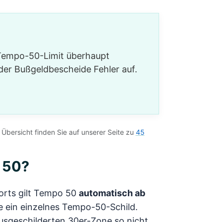
 Tempo-50-Limit überhaupt
 der Bußgeldbescheide Fehler auf.
Übersicht finden Sie auf unserer Seite zu
45
 50?
rorts gilt Tempo 50
automatisch ab
 ein einzelnes Tempo-50-Schild.
ausgeschilderten 30er-Zone so nicht