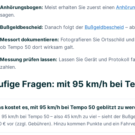
Anhörungsbogen:
Meist erhalten Sie zuerst einen
Anhöru
sagen.
Bußgeldbescheid:
Danach folgt der
Bußgeldbescheid
– ab
Messort dokumentieren:
Fotografieren Sie Ortsschild und
ob Tempo 50 dort wirksam galt.
Messung prüfen lassen:
Lassen Sie Gerät und Protokoll fa
zahlen.
fige Fragen: mit 95 km/h bei T
s kostet es, mit 95 km/h bei Tempo 50 geblitzt zu we
 95 km/h bei Tempo 50 – also 45 km/h zu viel – sieht der Buß
 € vor (zzgl. Gebühren). Hinzu kommen Punkte und ein Fahrve