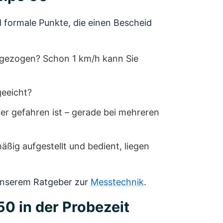
 formale Punkte, die einen Bescheid
bgezogen? Schon 1 km/h kann Sie
geeicht?
wer gefahren ist – gerade bei mehreren
ßig aufgestellt und bedient, liegen
n unserem Ratgeber zur
Messtechnik
.
0 in der Probezeit