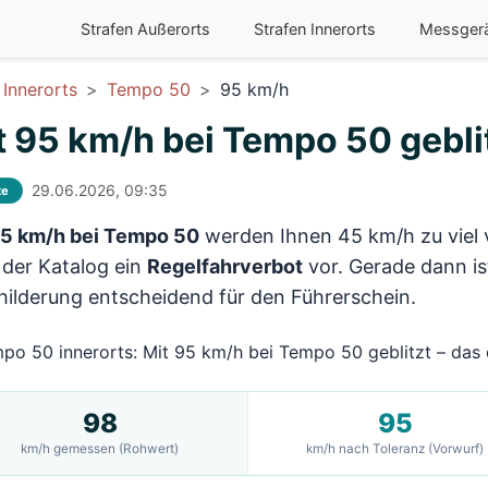
Strafen Außerorts
Strafen Innerorts
Messger
Innerorts
Tempo 50
95 km/h
t 95 km/h bei Tempo 50 geblit
29.06.2026, 09:35
te
5 km/h bei Tempo 50
werden Ihnen 45 km/h zu viel 
 der Katalog ein
Regelfahrverbot
vor. Gerade dann i
ilderung entscheidend für den Führerschein.
98
95
km/h gemessen (Rohwert)
km/h nach Toleranz (Vorwurf)