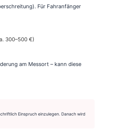
erschreitung). Für Fahranfänger
a. 300–500 €)
ilderung am Messort – kann diese
schriftlich Einspruch einzulegen. Danach wird