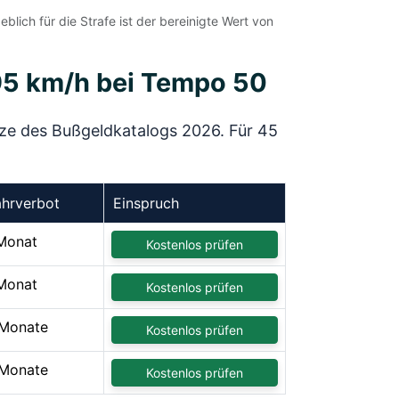
ich für die Strafe ist der bereinigte Wert von
 95 km/h bei Tempo 50
ätze des Bußgeldkatalogs 2026. Für 45
ahrverbot
Einspruch
Monat
Kostenlos prüfen
Monat
Kostenlos prüfen
Monate
Kostenlos prüfen
Monate
Kostenlos prüfen