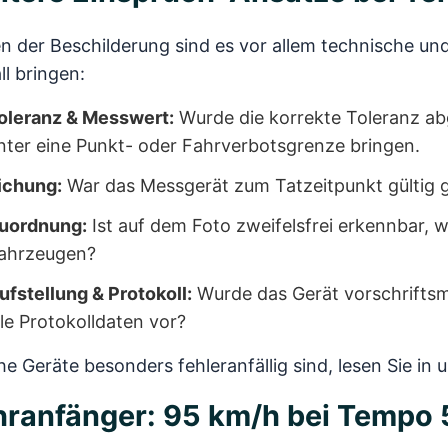
 der Beschilderung sind es vor allem technische und
ll bringen:
oleranz & Messwert:
Wurde die korrekte Toleranz a
nter eine Punkt- oder Fahrverbotsgrenze bringen.
ichung:
War das Messgerät zum Tatzeitpunkt gültig 
uordnung:
Ist auf dem Foto zweifelsfrei erkennbar, 
ahrzeugen?
ufstellung & Protokoll:
Wurde das Gerät vorschriftsmä
lle Protokolldaten vor?
e Geräte besonders fehleranfällig sind, lesen Sie i
ranfänger: 95 km/h bei Tempo 5