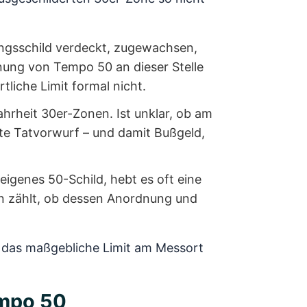
ngsschild verdeckt, zugewachsen,
nung von Tempo 50 an dieser Stelle
tliche Limit formal nicht.
rheit 30er-Zonen. Ist unklar, ob am
te Tatvorwurf – und damit Bußgeld,
eigenes 50-Schild, hebt es oft eine
nn zählt, ob dessen Anordnung und
ob das maßgebliche Limit am Messort
empo 50