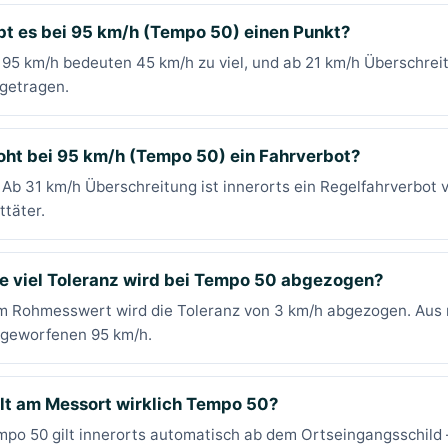
bt es bei 95 km/h (Tempo 50) einen Punkt?
 95 km/h bedeuten 45 km/h zu viel, und ab 21 km/h Überschrei
getragen.
oht bei 95 km/h (Tempo 50) ein Fahrverbot?
 Ab 31 km/h Überschreitung ist innerorts ein Regelfahrverbot
ttäter.
e viel Toleranz wird bei Tempo 50 abgezogen?
m Rohmesswert wird die Toleranz von 3 km/h abgezogen. Aus 
rgeworfenen 95 km/h.
lt am Messort wirklich Tempo 50?
po 50 gilt innerorts automatisch ab dem Ortseingangsschild – 