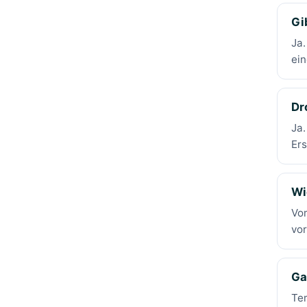
Gi
Ja.
ein
Dr
Ja.
Ers
Wi
Vo
vo
Ga
Tem