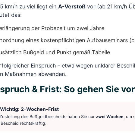
5 km/h zu viel liegt ein
A-Verstoß
vor (ab 21 km/h Üb
utet das:
erlängerung der Probezeit um zwei Jahre
nordnung eines kostenpflichtigen Aufbauseminars (c
usätzlich Bußgeld und Punkt gemäß Tabelle
rfolgreicher Einspruch – etwa wegen unklarer Besch
en Maßnahmen abwenden.
spruch & Frist: So gehen Sie vor
Wichtig: 2-Wochen-Frist
Zustellung des Bußgeldbescheids haben Sie nur
zwei Wochen
, um 
 Bescheid rechtskräftig.