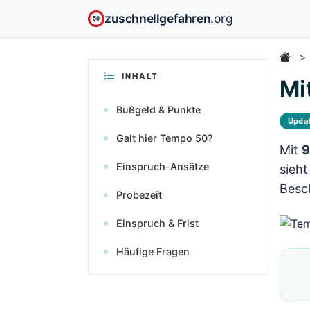
zuschnellgefahren
.org
50
INHALT
Mi
Bußgeld & Punkte
Upda
Galt hier Tempo 50?
Mit
9
Einspruch-Ansätze
sieht
Besch
Probezeit
Einspruch & Frist
Häufige Fragen