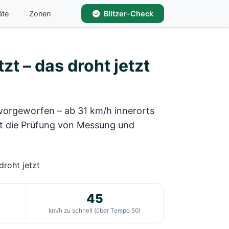
äte
Zonen
Blitzer-Check
zt – das droht jetzt
vorgeworfen – ab 31 km/h innerorts
st die Prüfung von Messung und
45
km/h zu schnell (über Tempo 50)