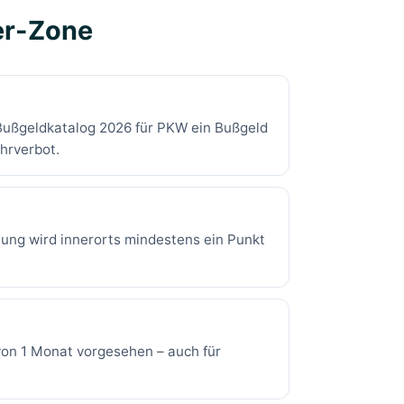
er-Zone
r Bußgeldkatalog 2026 für PKW ein Bußgeld
hrverbot.
tung wird innerorts mindestens ein Punkt
 von 1 Monat vorgesehen – auch für