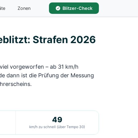
äte
Zonen
Blitzer-Check
blitzt: Strafen 2026
viel vorgeworfen – ab 31 km/h
de dann ist die Prüfung der Messung
hrerscheins.
49
km/h zu schnell (über Tempo 30)