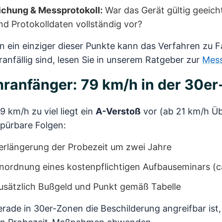
ichung & Messprotokoll:
War das Gerät gültig geeich
nd Protokolldaten vollständig vor?
 ein einziger dieser Punkte kann das Verfahren zu F
ranfällig sind, lesen Sie in unserem Ratgeber zur
Mess
ranfänger: 79 km/h in der 30er
9 km/h zu viel liegt ein
A-Verstoß
vor (ab 21 km/h Üb
pürbare Folgen:
erlängerung der Probezeit um zwei Jahre
nordnung eines kostenpflichtigen Aufbauseminars (c
usätzlich Bußgeld und Punkt gemäß Tabelle
rade in 30er-Zonen die Beschilderung angreifbar ist,