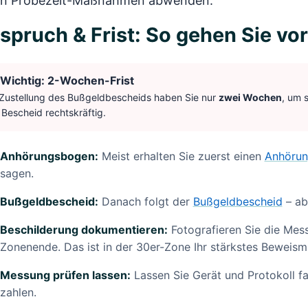
en Probezeit-Maßnahmen abwenden.
spruch & Frist: So gehen Sie vor
Wichtig: 2-Wochen-Frist
Zustellung des Bußgeldbescheids haben Sie nur
zwei Wochen
, um 
 Bescheid rechtskräftig.
Anhörungsbogen:
Meist erhalten Sie zuerst einen
Anhöru
sagen.
Bußgeldbescheid:
Danach folgt der
Bußgeldbescheid
– ab
Beschilderung dokumentieren:
Fotografieren Sie die Messs
Zonenende. Das ist in der 30er-Zone Ihr stärkstes Beweismi
Messung prüfen lassen:
Lassen Sie Gerät und Protokoll fa
zahlen.