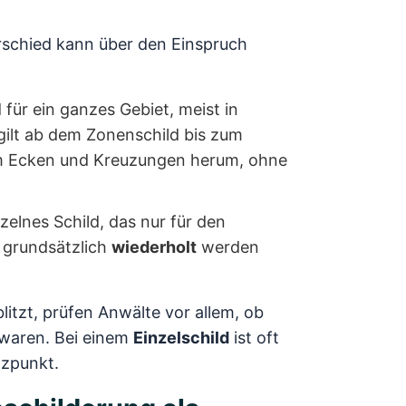
erschied kann über den Einspruch
für ein ganzes Gebiet, meist in
gilt ab dem Zonenschild bis zum
 Ecken und Kreuzungen herum, ohne
zelnes Schild, das nur für den
 grundsätzlich
wiederholt
werden
litzt, prüfen Anwälte vor allem, ob
 waren. Bei einem
Einzelschild
ist oft
tzpunkt.