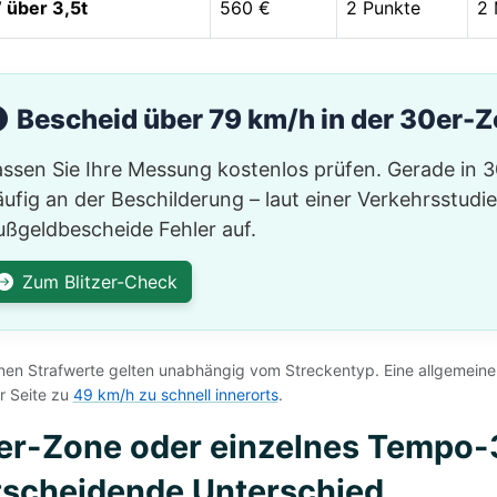
über 3,5t
560 €
2 Punkte
2 
Bescheid über 79 km/h in der 30er-Z
assen Sie Ihre Messung kostenlos prüfen. Gerade in 
ufig an der Beschilderung – laut einer Verkehrsstudi
ußgeldbescheide Fehler auf.
Zum Blitzer-Check
inen Strafwerte gelten unabhängig vom Streckentyp. Eine allgemeine
r Seite zu
49 km/h zu schnell innerorts
.
er-Zone oder einzelnes Tempo-
tscheidende Unterschied