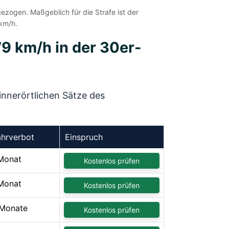
zogen. Maßgeblich für die Strafe ist der
km/h.
79 km/h in der 30er-
innerörtlichen Sätze des
ahrverbot
Einspruch
Monat
Kostenlos prüfen
Monat
Kostenlos prüfen
Monate
Kostenlos prüfen