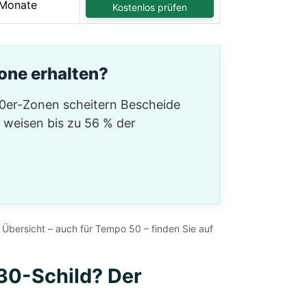
Monate
Kostenlos prüfen
one erhalten?
30er-Zonen scheitern Bescheide
e weisen bis zu 56 % der
 Übersicht – auch für Tempo 50 – finden Sie auf
30-Schild? Der