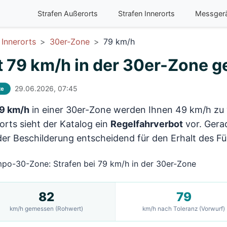
Strafen Außerorts
Strafen Innerorts
Messger
Innerorts
30er-Zone
79 km/h
t 79 km/h in der 30er-Zone ge
29.06.2026, 07:45
te
9 km/h
in einer 30er-Zone werden Ihnen 49 km/h zu 
orts sieht der Katalog ein
Regelfahrverbot
vor. Gera
er Beschilderung entscheidend für den Erhalt des Fü
82
79
km/h gemessen (Rohwert)
km/h nach Toleranz (Vorwurf)