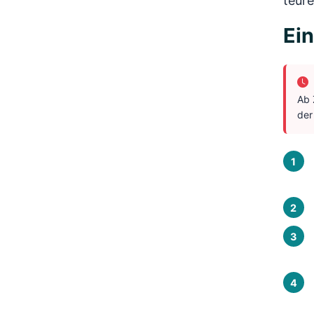
teur
Ein
Ab 
der