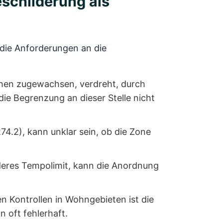
eschilderung als
die Anforderungen an die
chen zugewachsen, verdreht, durch
ie Begrenzung an dieser Stelle nicht
4.2), kann unklar sein, ob die Zone
nderes Tempolimit, kann die Anordnung
n Kontrollen in Wohngebieten ist die
 oft fehlerhaft.