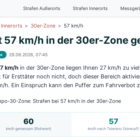
Strafen Außerorts
Strafen Innerorts
Messger
Innerorts
30er-Zone
57 km/h
t 57 km/h in der 30er-Zone ge
29.06.2026, 07:45
te
7 km/h
in der 30er-Zone liegen Ihnen 27 km/h zu viel
 für Ersttäter noch nicht, doch dieser Bereich aktivie
m/h. Ein Einspruch kann den Puffer zum Fahrverbot z
60
57
km/h gemessen (Rohwert)
km/h nach Toleranz (Vorwurf)