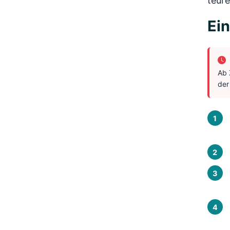
teur
Ein
Ab 
der