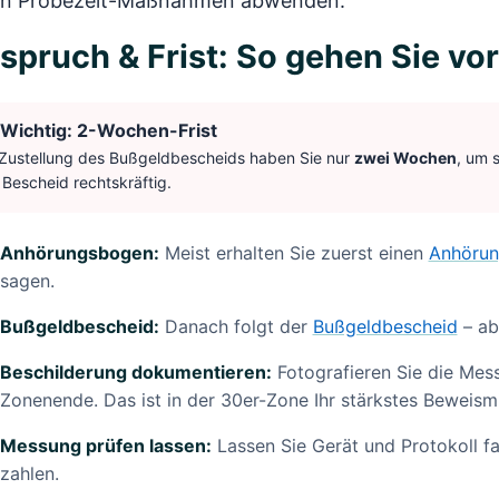
en Probezeit-Maßnahmen abwenden.
spruch & Frist: So gehen Sie vor
Wichtig: 2-Wochen-Frist
Zustellung des Bußgeldbescheids haben Sie nur
zwei Wochen
, um 
 Bescheid rechtskräftig.
Anhörungsbogen:
Meist erhalten Sie zuerst einen
Anhöru
sagen.
Bußgeldbescheid:
Danach folgt der
Bußgeldbescheid
– ab
Beschilderung dokumentieren:
Fotografieren Sie die Messs
Zonenende. Das ist in der 30er-Zone Ihr stärkstes Beweismi
Messung prüfen lassen:
Lassen Sie Gerät und Protokoll fa
zahlen.