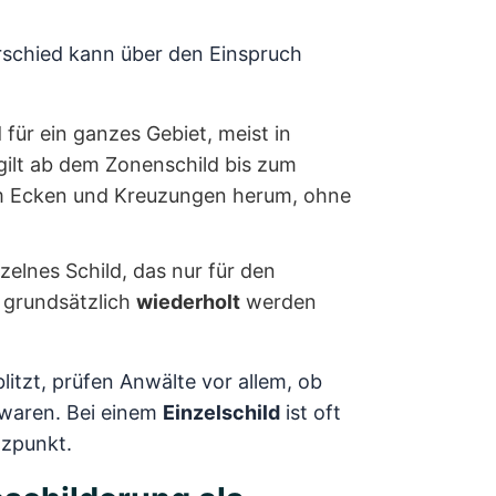
erschied kann über den Einspruch
für ein ganzes Gebiet, meist in
gilt ab dem Zonenschild bis zum
 Ecken und Kreuzungen herum, ohne
zelnes Schild, das nur für den
 grundsätzlich
wiederholt
werden
litzt, prüfen Anwälte vor allem, ob
 waren. Bei einem
Einzelschild
ist oft
tzpunkt.