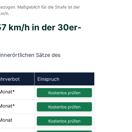
zogen. Maßgeblich für die Strafe ist der
km/h.
57 km/h in der 30er-
innerörtlichen Sätze des
ahrverbot
Einspruch
Monat*
Kostenlos prüfen
Monat*
Kostenlos prüfen
Monat
Kostenlos prüfen