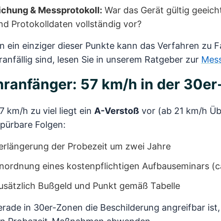
ichung & Messprotokoll:
War das Gerät gültig geeich
nd Protokolldaten vollständig vor?
 ein einziger dieser Punkte kann das Verfahren zu F
ranfällig sind, lesen Sie in unserem Ratgeber zur
Mess
ranfänger: 57 km/h in der 30er
7 km/h zu viel liegt ein
A-Verstoß
vor (ab 21 km/h Üb
pürbare Folgen:
erlängerung der Probezeit um zwei Jahre
nordnung eines kostenpflichtigen Aufbauseminars (c
usätzlich Bußgeld und Punkt gemäß Tabelle
rade in 30er-Zonen die Beschilderung angreifbar ist,