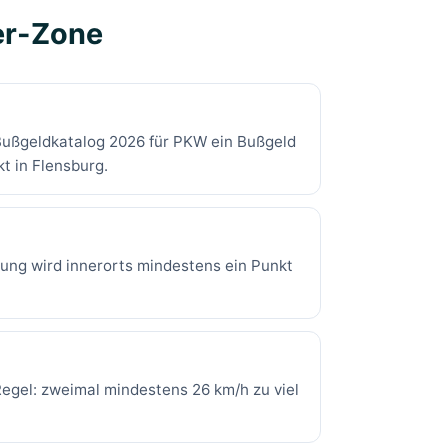
er-Zone
r Bußgeldkatalog 2026 für PKW ein Bußgeld
t in Flensburg.
tung wird innerorts mindestens ein Punkt
-Regel: zweimal mindestens 26 km/h zu viel