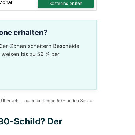
Monat
Kostenlos prüfen
one erhalten?
30er-Zonen scheitern Bescheide
e weisen bis zu 56 % der
 Übersicht – auch für Tempo 50 – finden Sie auf
30-Schild? Der