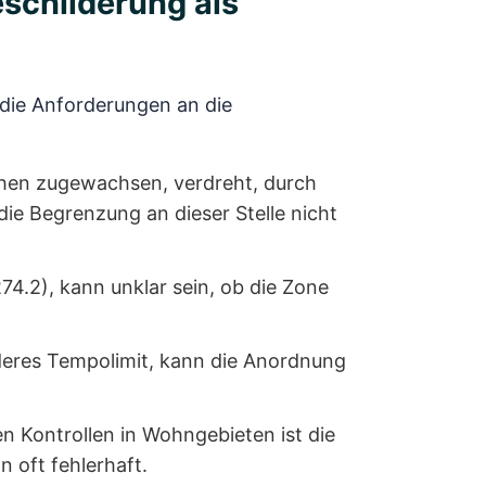
eschilderung als
die Anforderungen an die
chen zugewachsen, verdreht, durch
ie Begrenzung an dieser Stelle nicht
4.2), kann unklar sein, ob die Zone
nderes Tempolimit, kann die Anordnung
n Kontrollen in Wohngebieten ist die
 oft fehlerhaft.