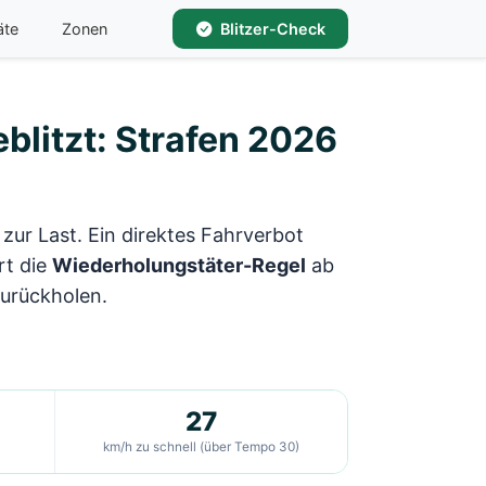
äte
Zonen
Blitzer-Check
blitzt: Strafen 2026
 zur Last. Ein direktes Fahrverbot
rt die
Wiederholungstäter-Regel
ab
urückholen.
27
km/h zu schnell (über Tempo 30)