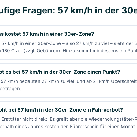
ufige Fragen: 57 km/h in der 30
s kostet 57 km/h in einer 30er-Zone?
 57 km/h in einer 30er-Zone – also 27 km/h zu viel – sieht de
 180 € vor (zzgl. Gebühren). Hinzu kommt mindestens ein Punk
bt es bei 57 km/h in der 30er-Zone einen Punkt?
 57 km/h bedeuten 27 km/h zu viel, und ab 21 km/h Überschrei
getragen.
oht bei 57 km/h in der 30er-Zone ein Fahrverbot?
 Ersttäter nicht direkt. Es greift aber die Wiederholungstäter
erhalb eines Jahres kosten den Führerschein für einen Monat.