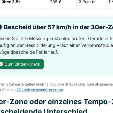
über 3,5t
235 €
2 Punkte
1 
Bescheid über 57 km/h in der 30er-Z
assen Sie Ihre Messung kostenlos prüfen. Gerade in 
ufig an der Beschilderung – laut einer Verkehrsstudi
ußgeldbescheide Fehler auf.
Zum Blitzer-Check
inen Strafwerte gelten unabhängig vom Streckentyp. Eine allgemeine
r Seite zu
27 km/h zu schnell innerorts
.
er-Zone oder einzelnes Tempo-
tscheidende Unterschied