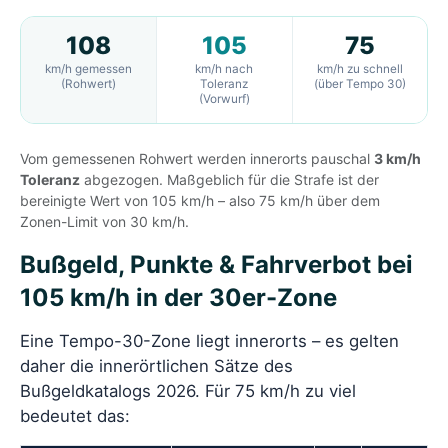
108
105
75
km/h gemessen
km/h nach
km/h zu schnell
(Rohwert)
Toleranz
(über Tempo 30)
(Vorwurf)
Vom gemessenen Rohwert werden innerorts pauschal
3 km/h
Toleranz
abgezogen. Maßgeblich für die Strafe ist der
bereinigte Wert von 105 km/h – also 75 km/h über dem
Zonen-Limit von 30 km/h.
Bußgeld, Punkte & Fahrverbot bei
105 km/h in der 30er-Zone
Eine Tempo-30-Zone liegt innerorts – es gelten
daher die innerörtlichen Sätze des
Bußgeldkatalogs 2026. Für 75 km/h zu viel
bedeutet das: