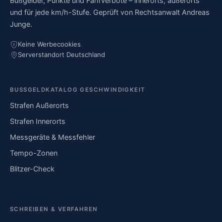
Bußgelder, Punkte und Fahrverbote – innerorts, außerorts
und für jede km/h-Stufe. Geprüft von Rechtsanwalt Andreas
Junge.
Keine Werbecookies
Serverstandort Deutschland
BUSSGELDKATALOG GESCHWINDIGKEIT
Strafen Außerorts
Strafen Innerorts
Messgeräte & Messfehler
Tempo-Zonen
Blitzer-Check
SCHREIBEN & VERFAHREN