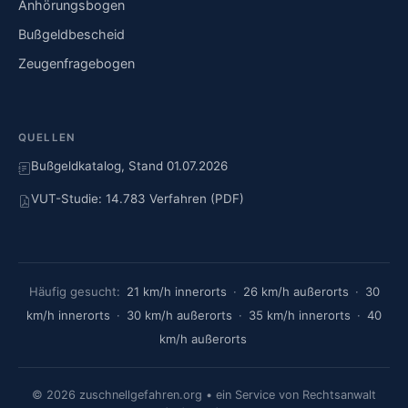
Anhörungsbogen
Bußgeldbescheid
Zeugenfragebogen
QUELLEN
Bußgeldkatalog, Stand 01.07.2026
VUT-Studie: 14.783 Verfahren (PDF)
Häufig gesucht:
21 km/h innerorts
·
26 km/h außerorts
·
30
km/h innerorts
·
30 km/h außerorts
·
35 km/h innerorts
·
40
km/h außerorts
© 2026 zuschnellgefahren.org • ein Service von Rechtsanwalt