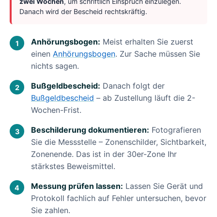
zwei Wochen
, um schriftlich Einspruch einzulegen.
Danach wird der Bescheid rechtskräftig.
Anhörungsbogen:
Meist erhalten Sie zuerst
einen
Anhörungsbogen
. Zur Sache müssen Sie
nichts sagen.
Bußgeldbescheid:
Danach folgt der
Bußgeldbescheid
– ab Zustellung läuft die 2-
Wochen-Frist.
Beschilderung dokumentieren:
Fotografieren
Sie die Messstelle – Zonenschilder, Sichtbarkeit,
Zonenende. Das ist in der 30er-Zone Ihr
stärkstes Beweismittel.
Messung prüfen lassen:
Lassen Sie Gerät und
Protokoll fachlich auf Fehler untersuchen, bevor
Sie zahlen.