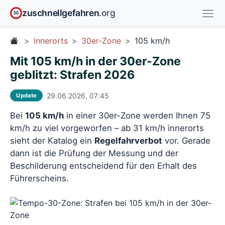
zuschnellgefahren
.org
50
Innerorts
30er-Zone
105 km/h
Mit 105 km/h in der 30er-Zone
geblitzt: Strafen 2026
29.06.2026, 07:45
Update
Bei
105 km/h
in einer 30er-Zone werden Ihnen 75
km/h zu viel vorgeworfen – ab 31 km/h innerorts
sieht der Katalog ein
Regelfahrverbot
vor. Gerade
dann ist die Prüfung der Messung und der
Beschilderung entscheidend für den Erhalt des
Führerscheins.