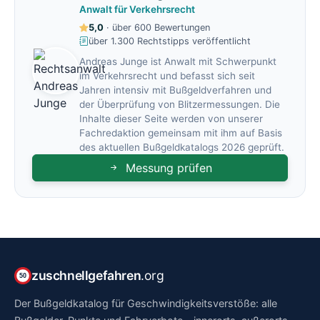
Anwalt für Verkehrsrecht
5,0
· über 600 Bewertungen
über 1.300 Rechtstipps veröffentlicht
Andreas Junge ist Anwalt mit Schwerpunkt
im Verkehrsrecht und befasst sich seit
Jahren intensiv mit Bußgeldverfahren und
der Überprüfung von Blitzermessungen. Die
Inhalte dieser Seite werden von unserer
Fachredaktion gemeinsam mit ihm auf Basis
des aktuellen Bußgeldkatalogs 2026 geprüft.
Messung prüfen
zuschnellgefahren
.org
50
Der Bußgeldkatalog für Geschwindigkeitsverstöße: alle