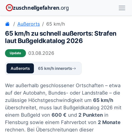
zuschnellgefahren
.org
50
Außerorts
65 km/h
65 km/h zu schnell außerorts: Strafen
laut Bußgeldkatalog 2026
03.08.2026
Update
Außerorts
65 km/h innerorts
Wer außerhalb geschlossener Ortschaften – etwa
auf der Autobahn, Bundes- oder Landstraße – die
zulässige Höchstgeschwindigkeit um
65 km/h
überschreitet, muss laut Bußgeldkatalog 2026 mit
einem Bußgeld von
600 €
und
2 Punkten
in
Flensburg sowie einem Fahrverbot von
2 Monate
rechnen. Bei Überschreitungen dieser