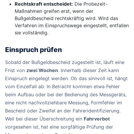
Rechtskraft entscheidet:
Die Probezeit-
Maßnahmen greifen erst, wenn der
Bußgeldbescheid rechtskräftig wird. Wird das
Verfahren im Einspruchswege eingestellt, entfallen
sie vollständig.
Einspruch prüfen
Sobald der Bußgeldbescheid zugestellt ist, läuft eine
Frist von
zwei Wochen
. Innerhalb dieser Zeit kann
Einspruch eingelegt werden. Ob das sinnvoll ist, hängt
vom Einzelfall ab: In Betracht kommen etwa Fehler
beim Aufbau oder bei der Bedienung des Messgeräts,
eine nicht nachvollziehbare Messung, Formfehler im
Bescheid oder Zweifel an der Fahreridentifizierung.
Weil bei dieser Überschreitung ein
Fahrverbot
vorgesehen ist, hat eine sorgfältige Prüfung der