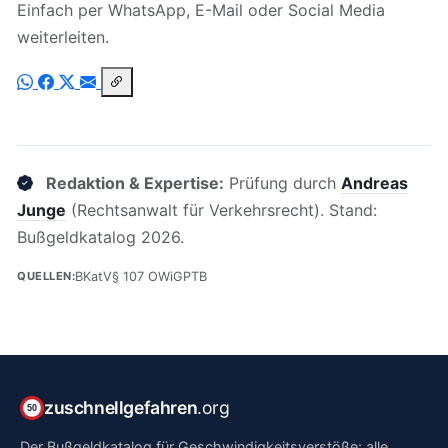
Einfach per WhatsApp, E-Mail oder Social Media
weiterleiten.
Redaktion & Expertise:
Prüfung durch
Andreas
Junge
(Rechtsanwalt für Verkehrsrecht). Stand:
Bußgeldkatalog 2026.
BKatV
§ 107 OWiG
PTB
QUELLEN:
zuschnellgefahren
.org
50
Der Bußgeldkatalog für Geschwindigkeitsverstöße: alle