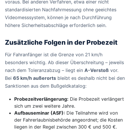
voraus. Bei anderen Verfahren, etwa einer nicht
standardisierten Nachfahrmessung ohne geeichtes
Videomesssystem, können je nach Durchführung
höhere Sicherheitsabschläge erforderlich sein.
Zusätzliche Folgen in der Probezeit
Für Fahranfänger ist die Grenze von 21 km/h
besonders wichtig. Ab dieser Überschreitung – jeweils
nach dem Toleranzabzug – liegt ein
A-Verstoß
vor.
Bei
65 km/h außerorts
bleibt es deshalb nicht bei den
Sanktionen aus dem Bußgeldkatalog:
Probezeitverlängerung:
Die Probezeit verlängert
sich um zwei weitere Jahre.
Aufbauseminar (ASF):
Die Teilnahme wird von
der Fahrerlaubnisbehörde angeordnet; die Kosten
liegen in der Regel zwischen 300 € und 500 €.