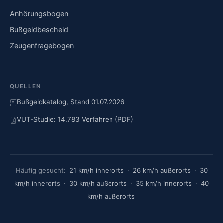
Anhörungsbogen
Bußgeldbescheid
Zeugenfragebogen
QUELLEN
Bußgeldkatalog, Stand 01.07.2026
VUT-Studie: 14.783 Verfahren (PDF)
Häufig gesucht:
21 km/h innerorts
·
26 km/h außerorts
·
30
km/h innerorts
·
30 km/h außerorts
·
35 km/h innerorts
·
40
km/h außerorts