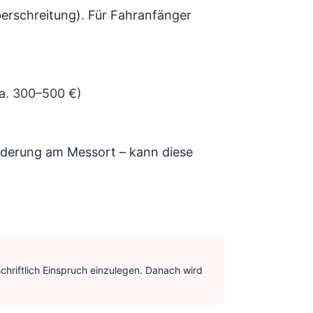
erschreitung). Für Fahranfänger
a. 300–500 €)
ilderung am Messort – kann diese
schriftlich Einspruch einzulegen. Danach wird