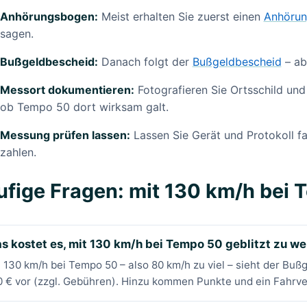
Anhörungsbogen:
Meist erhalten Sie zuerst einen
Anhöru
sagen.
Bußgeldbescheid:
Danach folgt der
Bußgeldbescheid
– ab
Messort dokumentieren:
Fotografieren Sie Ortsschild und
ob Tempo 50 dort wirksam galt.
Messung prüfen lassen:
Lassen Sie Gerät und Protokoll fa
zahlen.
fige Fragen: mit 130 km/h bei 
s kostet es, mit 130 km/h bei Tempo 50 geblitzt zu w
 130 km/h bei Tempo 50 – also 80 km/h zu viel – sieht der Bu
 € vor (zzgl. Gebühren). Hinzu kommen Punkte und ein Fahrve