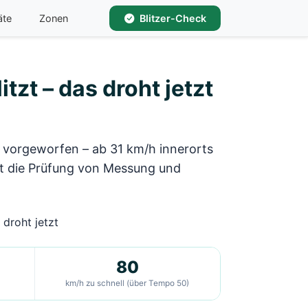
äte
Zonen
Blitzer-Check
tzt – das droht jetzt
 vorgeworfen – ab 31 km/h innerorts
st die Prüfung von Messung und
80
km/h zu schnell (über Tempo 50)