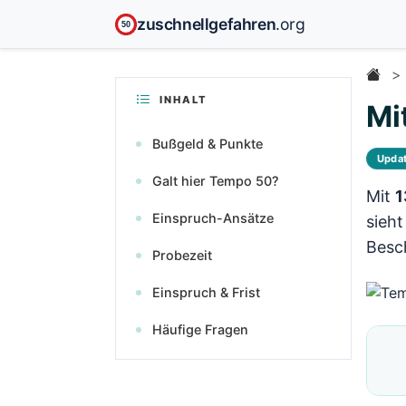
zuschnellgefahren
.org
50
INHALT
Mi
Bußgeld & Punkte
Upda
Galt hier Tempo 50?
Mit
1
Einspruch-Ansätze
sieht
Besch
Probezeit
Einspruch & Frist
Häufige Fragen