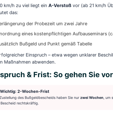
0 km/h zu viel liegt ein
A-Verstoß
vor (ab 21 km/h Üb
utet das:
erlängerung der Probezeit um zwei Jahre
nordnung eines kostenpflichtigen Aufbauseminars (c
usätzlich Bußgeld und Punkt gemäß Tabelle
rfolgreicher Einspruch – etwa wegen unklarer Besch
en Maßnahmen abwenden.
spruch & Frist: So gehen Sie vor
Wichtig: 2-Wochen-Frist
Zustellung des Bußgeldbescheids haben Sie nur
zwei Wochen
, um 
 Bescheid rechtskräftig.