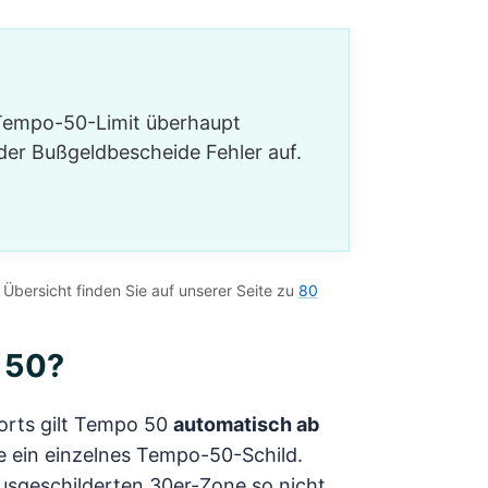
 Tempo-50-Limit überhaupt
 der Bußgeldbescheide Fehler auf.
Übersicht finden Sie auf unserer Seite zu
80
 50?
rorts gilt Tempo 50
automatisch ab
 ein einzelnes Tempo-50-Schild.
ausgeschilderten 30er-Zone so nicht