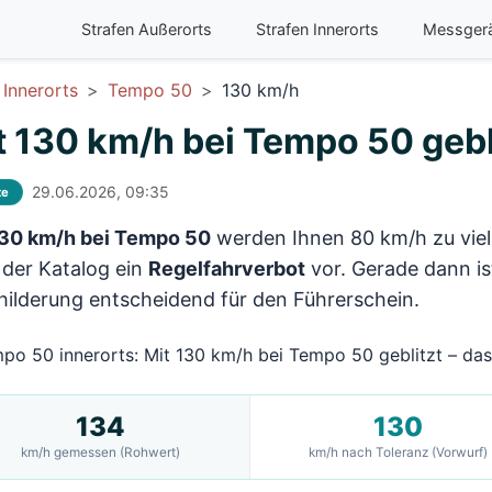
Strafen Außerorts
Strafen Innerorts
Messger
Innerorts
Tempo 50
130 km/h
t 130 km/h bei Tempo 50 gebli
29.06.2026, 09:35
te
30 km/h bei Tempo 50
werden Ihnen 80 km/h zu viel
 der Katalog ein
Regelfahrverbot
vor. Gerade dann i
ilderung entscheidend für den Führerschein.
134
130
km/h gemessen (Rohwert)
km/h nach Toleranz (Vorwurf)