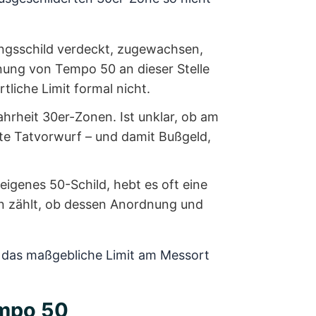
ngsschild verdeckt, zugewachsen,
nung von Tempo 50 an dieser Stelle
tliche Limit formal nicht.
rheit 30er-Zonen. Ist unklar, ob am
te Tatvorwurf – und damit Bußgeld,
eigenes 50-Schild, hebt es oft eine
nn zählt, ob dessen Anordnung und
ob das maßgebliche Limit am Messort
empo 50