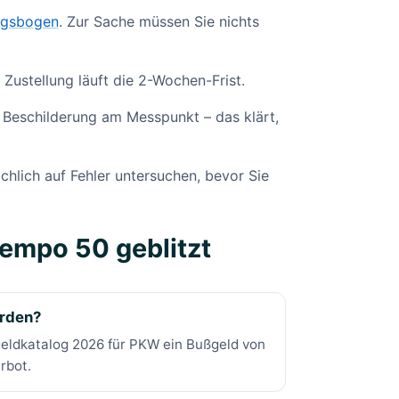
ngsbogen
. Zur Sache müssen Sie nichts
 Zustellung läuft die 2-Wochen-Frist.
 Beschilderung am Messpunkt – das klärt,
chlich auf Fehler untersuchen, bevor Sie
Tempo 50 geblitzt
erden?
ßgeldkatalog 2026 für PKW ein Bußgeld von
rbot.