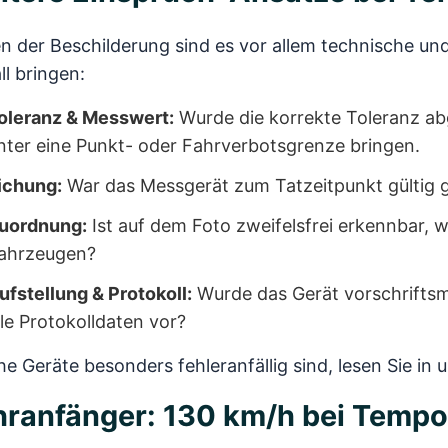
 der Beschilderung sind es vor allem technische und
ll bringen:
oleranz & Messwert:
Wurde die korrekte Toleranz a
nter eine Punkt- oder Fahrverbotsgrenze bringen.
ichung:
War das Messgerät zum Tatzeitpunkt gültig 
uordnung:
Ist auf dem Foto zweifelsfrei erkennbar, 
ahrzeugen?
ufstellung & Protokoll:
Wurde das Gerät vorschriftsmä
lle Protokolldaten vor?
e Geräte besonders fehleranfällig sind, lesen Sie i
ranfänger: 130 km/h bei Tempo 