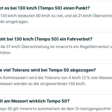
bt es bei 130 km/h (Tempo 50) einen Punkt?
 130 km/h bedeuten 80 km/h zu viel, und ab 21 km/h Überschre
kt eingetragen.
oht bei 130 km/h (Tempo 50) ein Fahrverbot?
 Ab 31 km/h Überschreitung ist innerorts ein Regelfahrverbot
ttäter.
e viel Toleranz wird bei Tempo 50 abgezogen?
m Rohmesswert wird die Toleranz von 4 km/h (3 % vom Messw
messen werden so die vorgeworfenen 130 km/h.
lt am Messort wirklich Tempo 50?
po 50 gilt innerorts automatisch ab dem Ortseingangsschild – 