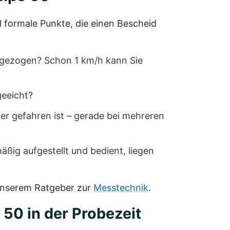
 formale Punkte, die einen Bescheid
bgezogen? Schon 1 km/h kann Sie
geeicht?
wer gefahren ist – gerade bei mehreren
ßig aufgestellt und bedient, liegen
n unserem Ratgeber zur
Messtechnik
.
50 in der Probezeit