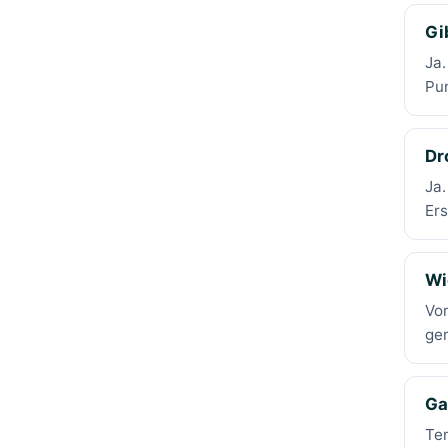
Gi
Ja.
Pun
Dr
Ja.
Ers
Wi
Vo
ge
Ga
Tem